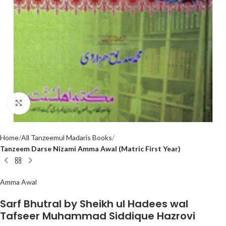
Click to enlarge
Home
All Tanzeemul Madaris Books
Tanzeem Darse Nizami Amma Awal (Matric First Year)
Amma Awal
Sarf Bhutral by Sheikh ul Hadees wal
Tafseer Muhammad Siddique Hazrovi