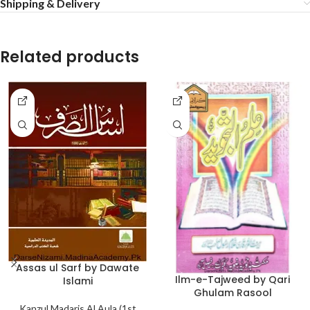
Shipping & Delivery
Related products
Assas ul Sarf by Dawate
Ilm-e-Tajweed by Qari
Islami
Ghulam Rasool
Kanzul Madaris Al Aula (1st