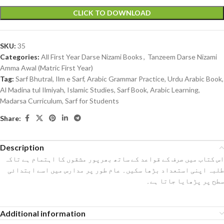
CLICK TO DOWNLOAD
SKU:
35
Categories:
All First Year Darse Nizami Books
,
Tanzeem Darse Nizami
Amma Awal (Matric First Year)
Tag:
Sarf Bhutral, Ilm e Sarf, Arabic Grammar Practice, Urdu Arabic Book,
Al Madina tul Ilmiyah, Islamic Studies, Sarf Book, Arabic Learning,
Madarsa Curriculum, Sarf for Students
Share:
Description
اس کتاب میں صرف کے قواعد کے ساتھ بھرپور مشقوں کا اہتمام ہے تاکہ
طلبہ اپنی استعداد بڑھا سکیں۔ عام طور پر مدارس میں اسے ابتدائی
سطح پر پڑھایا جاتا ہے۔
Additional information