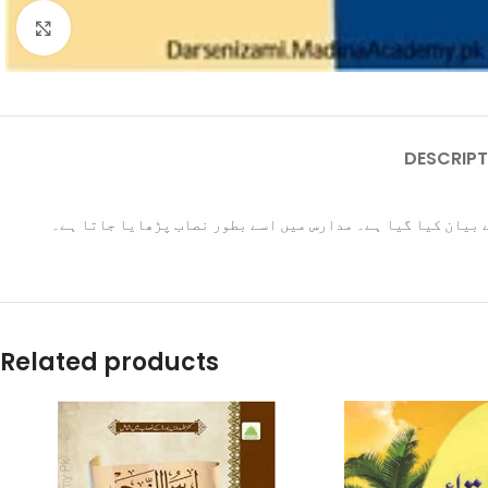
Click to enlarge
DESCRIPT
سے بیان کیا گیا ہے۔ مدارس میں اسے بطور نصاب پڑھایا جاتا ہے۔
Related products