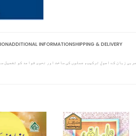
ION
ADDITIONAL INFORMATION
SHIPPING & DELIVERY
ں عربی زبان کے اصولِ ترکیب، جملوں کی ساخت اور نحوی قواعد کو تفصیل 