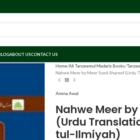
BLOG
ABOUT US
CONTACT US
Home
All Tanzeemul Madaris Books
Tanzee
Nahwe Meer by Meer Syed Shareef (Urdu Tra
Amma Awal
Nahwe Meer by 
(Urdu Translati
tul-Ilmiyah)