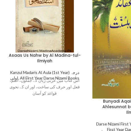
Asaas Us Nahw by Al Madina-tul-
Ilmiyah
Kanzul Madaris Al Aula (1st Year) درجہ
اولی
,
All First Year Darse Nizami Books
اس کتاب میں عربی زبان کے جملوں، اسم،
فعل اور حرف کی ساخت، اور ان کے نحوی
قواعد کو آسان
Bunyadi Aqa
Ahlesunnat b
Il
Darse Nizami First
First Year D