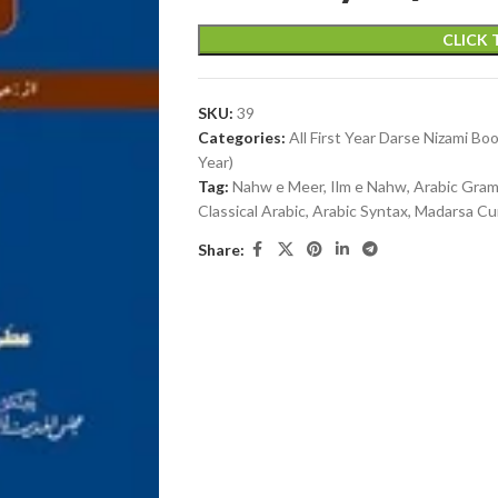
CLICK
SKU:
39
Categories:
All First Year Darse Nizami Bo
Year)
Tag:
Nahw e Meer, Ilm e Nahw, Arabic Gramm
Classical Arabic, Arabic Syntax, Madarsa 
Share: