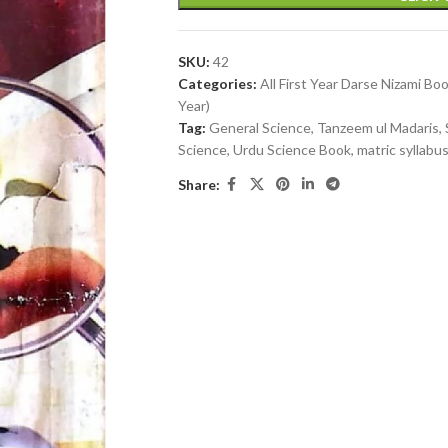
SKU:
42
Categories:
All First Year Darse Nizami Bo
Year)
Tag:
General Science, Tanzeem ul Madaris,
Share: