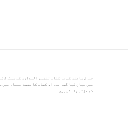
جنرل سائنس کی یہ کتاب تنظیم المدارس کے میٹرک کے
میں بیان کیا گیا ہے۔ اس کتاب کا مقصد طلباء میں 
کو مؤثر بناتی ہیں۔