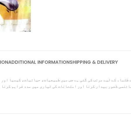
ION
ADDITIONAL INFORMATION
SHIPPING & DELIVERY
 طلباء کے لیے مرتب کی گئی ہے جس میں طبیعیات، حیاتیات، کیمیا اور
سائنسی شعور بیدار کرنا اور امتحانات کی تیاری میں مدد فراہم کرنا 