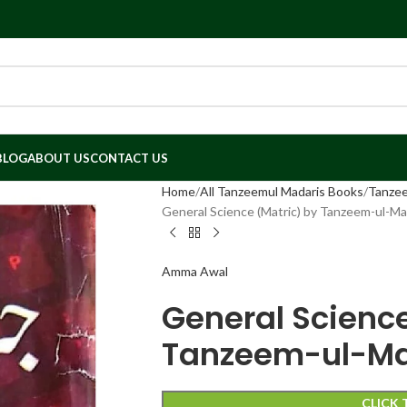
BLOG
ABOUT US
CONTACT US
Home
All Tanzeemul Madaris Books
Tanzee
General Science (Matric) by Tanzeem-ul-Ma
Amma Awal
General Science
Tanzeem-ul-Ma
CLICK