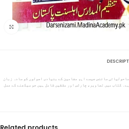
Click to enlarge
DESCRIPT
 ماحولیاتی سائنس جیسے اہم مضامین کے بنیادی اصولوں کو سادہ زبان
ہے۔ کتاب میں تصاویر، چارٹس اور مشقیں شامل ہیں جو سیکھنے کے عمل
Related products