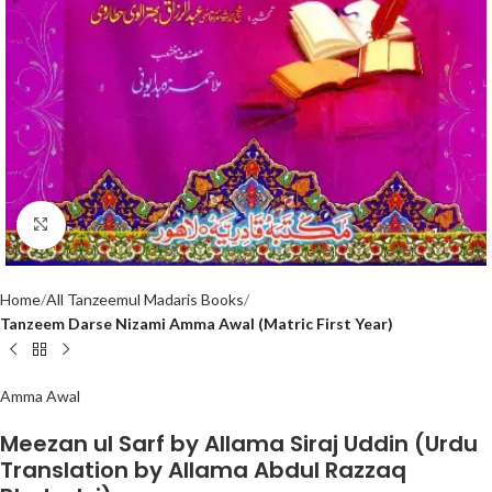
Click to enlarge
Home
All Tanzeemul Madaris Books
Tanzeem Darse Nizami Amma Awal (Matric First Year)
Amma Awal
Meezan ul Sarf by Allama Siraj Uddin (Urdu
Translation by Allama Abdul Razzaq