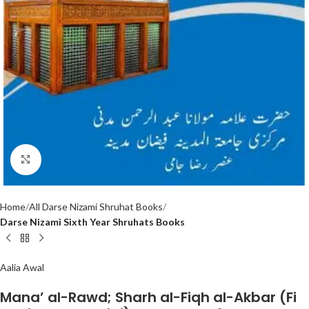
Click to enlarge
Home
All Darse Nizami Shruhat Books
Darse Nizami Sixth Year Shruhats Books
Aalia Awal
Mana’ al-Rawd; Sharh al-Fiqh al-Akbar (Fi