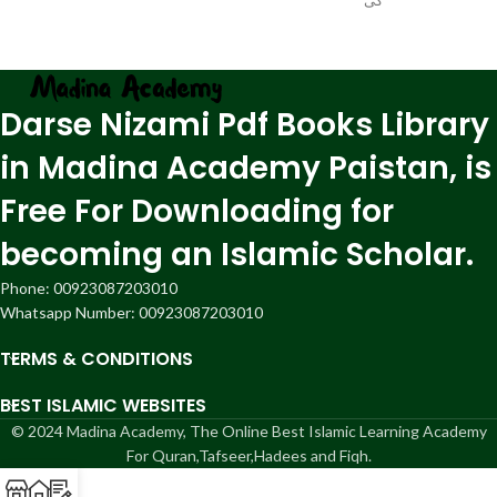
کی
Darse Nizami Pdf Books Library
in Madina Academy Paistan, is
Free For Downloading for
becoming an Islamic Scholar.
Phone: 00923087203010
Whatsapp Number: 00923087203010
TERMS & CONDITIONS
BEST ISLAMIC WEBSITES
© 2024 Madina Academy, The Online Best Islamic Learning Academy
For Quran,Tafseer,Hadees and Fiqh.