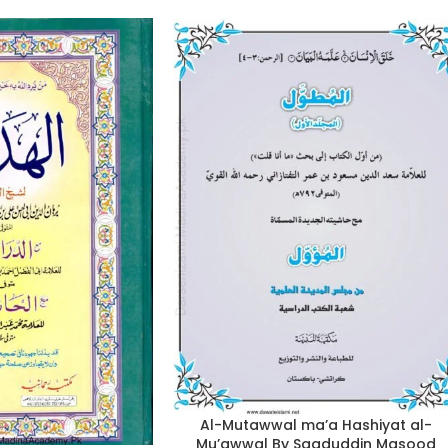
Al-Mutawwal ma’a Hashiyat al-
Mu’awwal By Saaduddin Masood