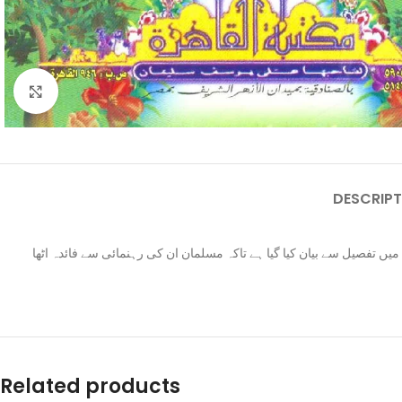
Click to enlarge
DESCRIPT
ں تفصیل سے بیان کیا گیا ہے تاکہ مسلمان ان کی رہنمائی سے فائدہ اٹھا
Related products