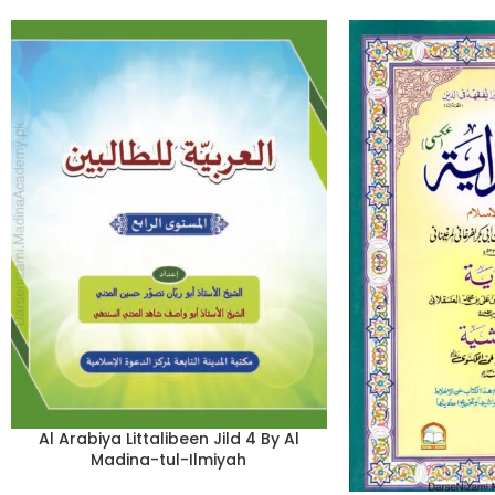
Al Arabiya Littalibeen Jild 4 By Al
Madina-tul-Ilmiyah