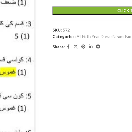
CLICK
SKU:
572
Categories:
All Fifth Year Darse Nizami Bo
Share: