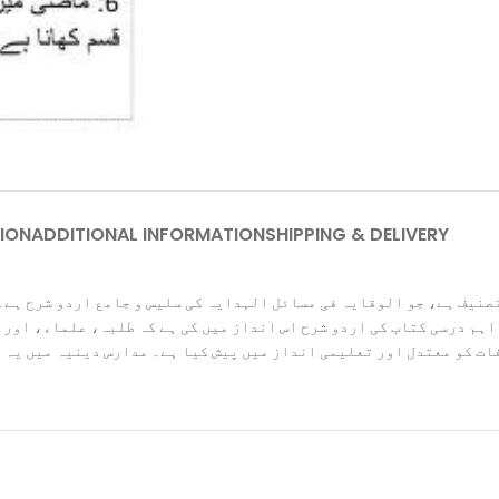
ION
ADDITIONAL INFORMATION
SHIPPING & DELIVERY
تصنیف ہے، جو الوقایہ فی مسائل الہدایہ کی سلیس و جامع اردو شرح ہے۔
 اہم درسی کتاب کی اردو شرح اس انداز میں کی ہے کہ طلبہ، علماء، اور
افات کو معتدل اور تعلیمی انداز میں پیش کیا ہے۔ مدارس دینیہ میں یہ 