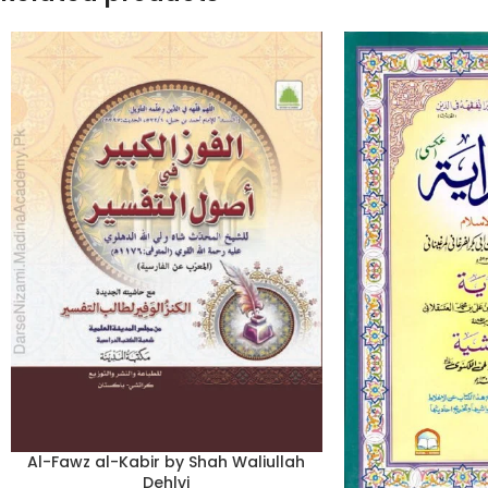
Al-Fawz al-Kabir by Shah Waliullah
Dehlvi