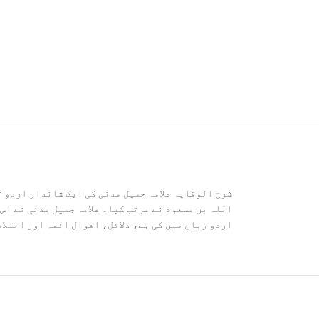
شرح الوقایہ علامہ جمیل مدنی کی ایک شاندار اردو 
اللہ بن مسعود نے مرتب کیا۔ علامہ جمیل مدنی نے اس
اردو زبان میں کی ہے، دلائل، اقوالِ ائمہ اور اختل