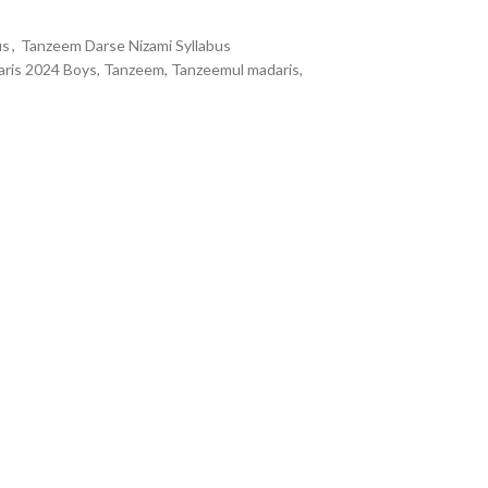
us
,
Tanzeem Darse Nizami Syllabus
aris 2024 Boys, Tanzeem, Tanzeemul madaris,