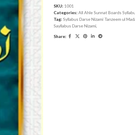
SKU:
1001
Categories:
All Ahle Sunnat Boards Syllab
Tag:
Syllabus Darse Nizami Tanzeem ul Mad
Sayllabus Darse Nizami,
Share: