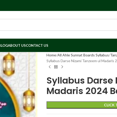
BLOG
ABOUT US
CONTACT US
Home
All Ahle Sunnat Boards Syllabus
Tan
Syllabus Darse Nizami Tanzeem ul Madaris 
Syllabus Darse
Madaris 2024 B
CLICK