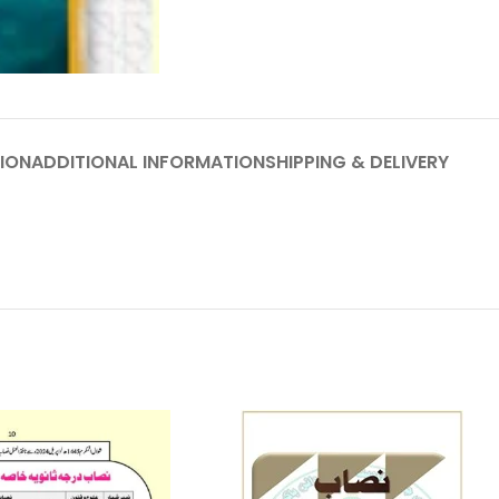
ION
ADDITIONAL INFORMATION
SHIPPING & DELIVERY