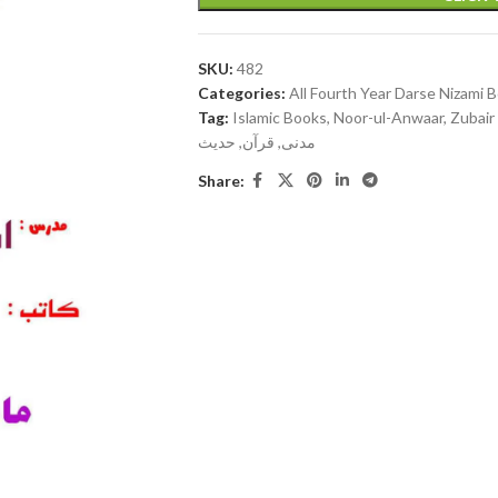
SKU:
482
Categories:
All Fourth Year Darse Nizami 
Tag:
Islamic Books, Noor-ul-Anwaar, Zubair Madani, Quran, Ha
مدنی, قرآن, حدیث
Share: