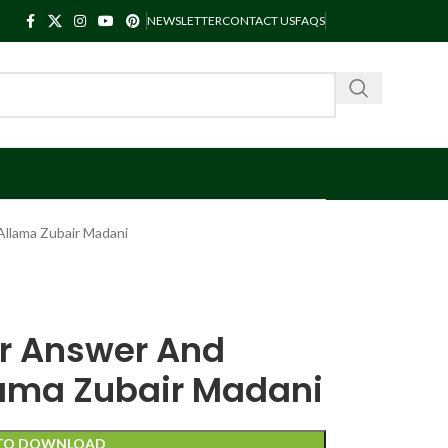
NEWSLETTER
CONTACT US
FAQS
llama Zubair Madani
r Answer And
lama Zubair Madani
 TO DOWNLOAD