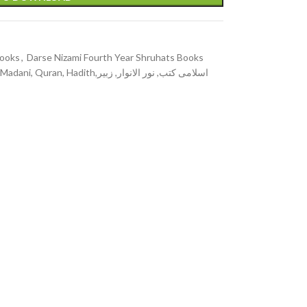
Books
,
Darse Nizami Fourth Year Shruhats Books
dith,اسلامی کتب, نور الانوار, زبیر