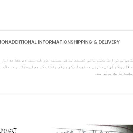
ION
ADDITIONAL INFORMATION
SHIPPING & DELIVERY
ی لکھی ہوئی ایک معلوماتی تصنیف ہے جو مسلمانوں کے بنیادی عقائد اور
ے قاری کو اپنی مذہبی معلومات کو بہتر بنانے کا موقع ملتا ہے۔ علامہ 
مفید ثابت ہوتی ہے۔