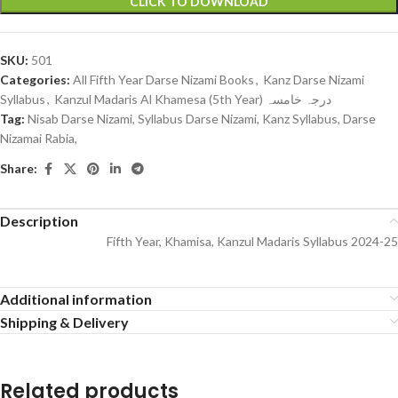
CLICK TO DOWNLOAD
SKU:
501
Categories:
All Fifth Year Darse Nizami Books
,
Kanz Darse Nizami
Syllabus
,
Kanzul Madaris Al Khamesa (5th Year) درجہ خامسہ
Tag:
Nisab Darse Nizami, Syllabus Darse Nizami, Kanz Syllabus, Darse
Nizamai Rabia,
Share:
Description
Fifth Year, Khamisa, Kanzul Madaris Syllabus 2024-25
Additional information
Shipping & Delivery
Related products