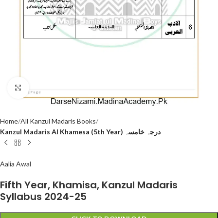
Click to enlarge
Home
All Kanzul Madaris Books
Kanzul Madaris Al Khamesa (5th Year) درجہ خامسہ
Aalia Awal
Fifth Year, Khamisa, Kanzul Madaris
Syllabus 2024-25