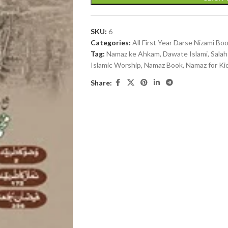
SKU:
6
Categories:
All First Year Darse Nizami Bo
Tag:
Namaz ke Ahkam, Dawate Islami, Salah 
Islamic Worship, Namaz Book, Namaz for Kid
Share: