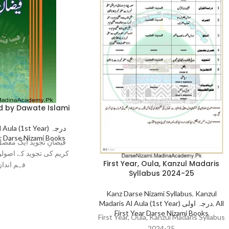
d by Dawate Islami
ula (1st Year) درجہ
ar Darse Nizami Books
فیضانِ تجوید ایک مفصل
کریم کی تجوید کے اصولوں
First Year, Oula, Kanzul Madaris
فہم انداز
Syllabus 2024-25
Kanz Darse Nizami Syllabus
,
Kanzul
Madaris Al Aula (1st Year) درجہ اولی
,
All
First Year Darse Nizami Books
First Year, Oula, Kanzul Madaris Syllabus
2024-25