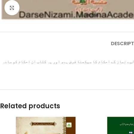
Click to enlarge
DESCRIPT
لیے نماز کے احکام کا سیکھنا فرض ہے، اور یہ کتاب ان احکام کو سادہ
Related products