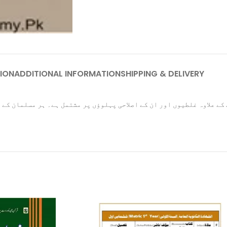
ION
ADDITIONAL INFORMATION
SHIPPING & DELIVERY
ے علاوہ غلطیوں اور ان کے اصلاحی پہلوؤں پر مشتمل ہے۔ ہر مسلمان کے 