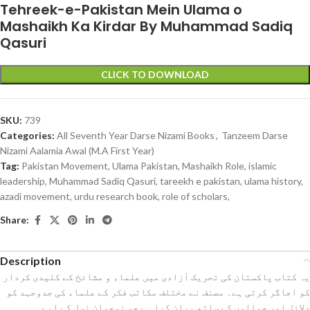
Tehreek-e-Pakistan Mein Ulama o
Mashaikh Ka Kirdar By Muhammad Sadiq
Qasuri
CLICK TO DOWNLOAD
SKU:
739
Categories:
All Seventh Year Darse Nizami Books
,
Tanzeem Darse
Nizami Aalamia Awal (M.A First Year)
Tag:
Pakistan Movement, Ulama Pakistan, Mashaikh Role, islamic
leadership, Muhammad Sadiq Qasuri, tareekh e pakistan, ulama history,
azadi movement, urdu research book, role of scholars,
Share:
Description
یہ کتاب پاکستان کی تحریک آزادی میں علماء و مشائخ کے کلیدی کردار
کو اجاگر کرتی ہے۔ مصنف نے مختلف مکاتب فکر کے علماء کی جدوجہد کو
دلائل اور حوالوں کے ساتھ بیان کیا ہے جو نوجوان نسل کے لیے