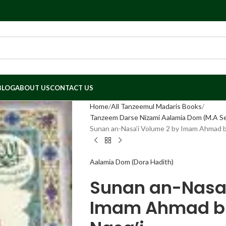
BLOG
ABOUT US
CONTACT US
Home
All Tanzeemul Madaris Books
Tanzeem Darse Nizami Aalamia Dom (M.A Se
Sunan an-Nasa’i Volume 2 by Imam Ahmad bi
Aalamia Dom (Dora Hadith)
Sunan an-Nasa’
Imam Ahmad bi