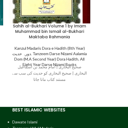
Sahih al-Buk
Sahih al-Bukhari Volume 1 by Imam
Muhammad bi
Muhammad bin Ismail al-Bukhari
Makt
Maktaba Rahmania
Kanzul Madaris
Kanzul Madaris Dora e Hadith (8th Year)
دورہ حدیث
,
Tanz
دورہ حدیث
,
Tanzeem Darse Nizami Aalamia
Dom (M.A Seco
Dom (M.A Second Year) Dora Hadith
,
All
Eight Yea
Eight Year Darse Nizami Books
د بن اسماعیل
صحیح البخاری | امام محمد بن اسماعیل
 حدیث کی سب سے
البخاری | صحیح البخاری کو حدیث کی سب سے
جاتا
مستند کتاب مانا جاتا
BEST ISLAMIC WEBSITES
Dawate Islami