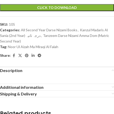
CLICK TO DOWNLOAD
SKU:
105
Categories:
All Second Year Darse Nizami Books
,
Kanzul Madaris Al
Sania (2nd Year) درجہ ثانیہ
,
Tanzeem Darse Nizami Amma Dom (Matric
Second Year)
Tag:
Noor Ul Aizah Ma Miraqi Al Falah
Share:
Description
Additional information
Shipping & Delivery
Related products