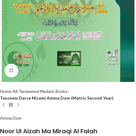
Click to enlarge
Home
All Tanzeemul Madaris Books
Tanzeem Darse Nizami Amma Dom (Matric Second Year)
Amma Dom
Noor Ul Aizah Ma Miraqi Al Falah