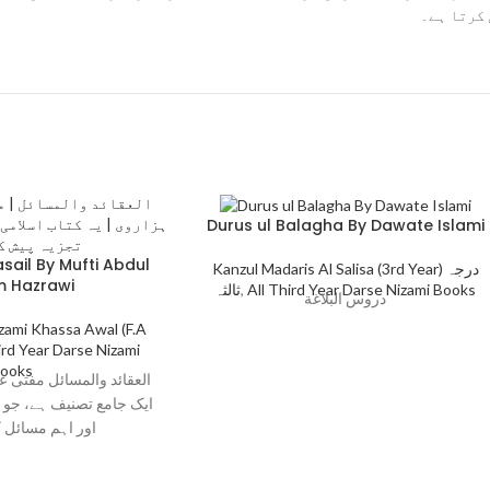
 کرتا ہے۔
Durus ul Balagha By Dawate Islami
sail By Mufti Abdul
Kanzul Madaris Al Salisa (3rd Year) درجہ
 Hazrawi
ثالثہ
,
All Third Year Darse Nizami Books
دروس البلاغة
zami Khassa Awal (F.A
ird Year Darse Nizami
ooks
العقائد والمسائل مفتی ع
ایک جامع تصنیف ہے، جو اس
اور اہم مسائل