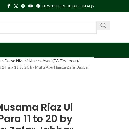
NEWSLETTER
CONTACT US
FAQS
m Darse Nizami Khassa Awal (F.A First Year)
d 2 Para 11 to 20 by Mufti Abu Hamza Zafar Jabbar
Musama Riaz Ul
Para 11 to 20 by