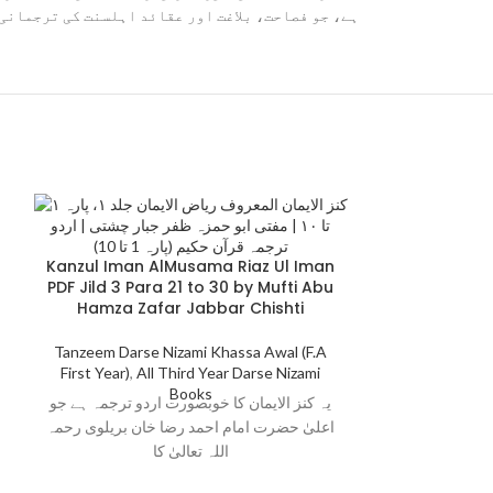
ہے، جو فصاحت، بلاغت اور عقائد اہلسنت کی ترجمانی
Kanzul Iman AlMusama Riaz Ul Iman
PDF Jild 3 Para 21 to 30 by Mufti Abu
Hamza Zafar Jabbar Chishti
Tanzeem Darse Nizami Khassa Awal (F.A
First Year)
,
All Third Year Darse Nizami
Books
یہ کنز الایمان کا خوبصورت اردو ترجمہ ہے جو
اعلیٰ حضرت امام احمد رضا خان بریلوی رحمہ
اللہ تعالیٰ کا