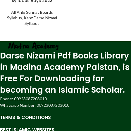
Syllabus Boys 2023
All Ahle Sunnat Boards
Syllabus
,
Kanz Darse Nizami
Syllabus
Darse Nizami Pdf Books Library
in Madina Academy Paistan, is
Free For Downloading for
becoming an Islamic Scholar.
Phone: 00923087203010
Whatsapp Number: 00923087203010
TERMS & CONDITIONS
BEST ISLAMIC WEBSITES