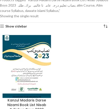
Boys 2023 نصاب تعلیم درجہ عامہ تا عالمیہ برائے طلبہ, alim Course, Alim
course Syllabus, dawate islami Syllabus,”
Showing the single result
Show sidebar
Kanzul Madaris Darse
Nizami Book List Nisab